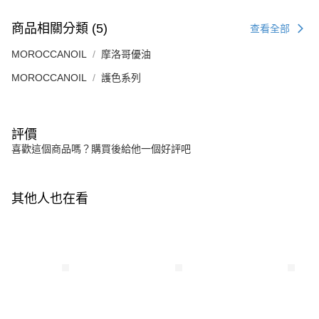
商品相關分類 (5)
查看全部
MOROCCANOIL
摩洛哥優油
MOROCCANOIL
護色系列
評價
喜歡這個商品嗎？購買後給他一個好評吧
其他人也在看