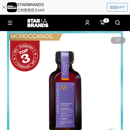
STARBRANDS
開啟APP
立刻使用官方APP
0
1
/
7