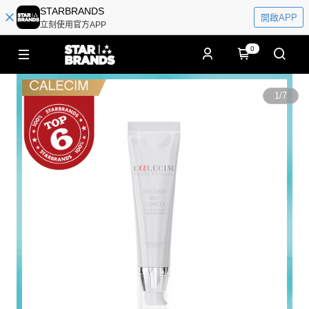
STARBRANDS
開啟APP
立刻使用官方APP
0
1
/
7