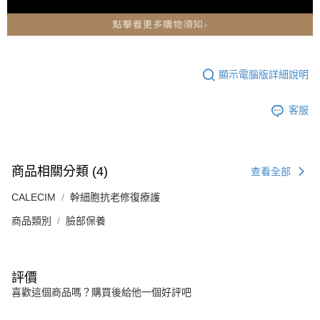
顯示電腦版詳細說明
客服
商品相關分類 (4)
查看全部
CALECIM
幹細胞抗老修復療護
商品類別
臉部保養
評價
喜歡這個商品嗎？購買後給他一個好評吧