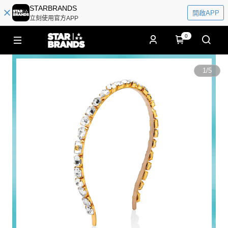
STARBRANDS
開啟APP
立刻使用官方APP
0
1
/
5