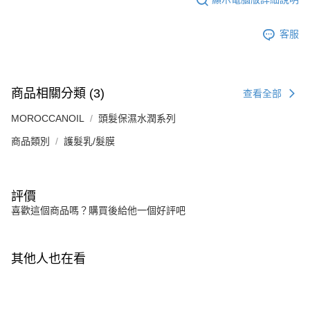
客服
商品相關分類 (3)
查看全部
MOROCCANOIL
頭髮保濕水潤系列
商品類別
護髮乳/髮膜
評價
喜歡這個商品嗎？購買後給他一個好評吧
其他人也在看