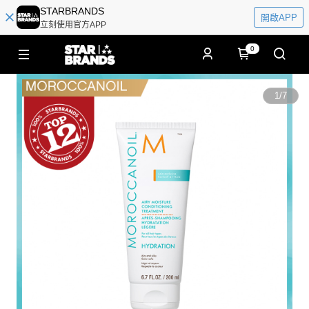
STARBRANDS
開啟APP
立刻使用官方APP
0
1
/
7