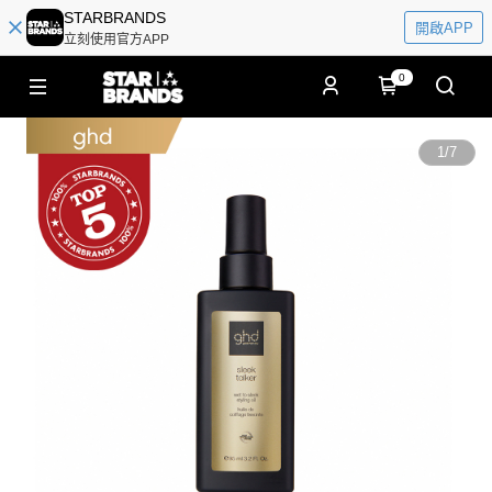
STARBRANDS
開啟APP
立刻使用官方APP
0
1
/
7