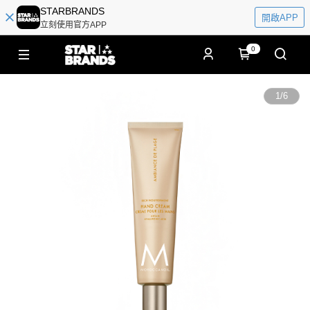
STARBRANDS
開啟APP
立刻使用官方APP
0
1
/
6