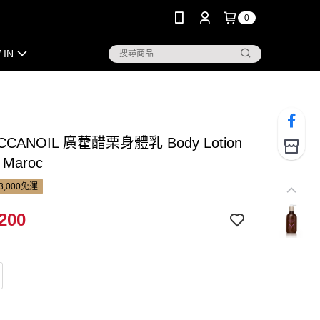
0
 IN
CANOIL 廣藿醋栗身體乳 Body Lotion
 Maroc
3,000免運
200