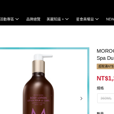
活動專區
品牌總覽
美麗知識 +
星會員權益
NEW
MOROC
Spa Du
超取滿NT$
NT$1,
規格
360ML
數量