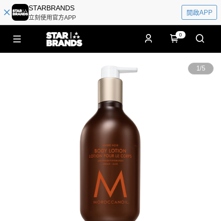
STARBRANDS
開啟APP
立刻使用官方APP
0
1
/
5