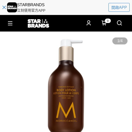
STARBRANDS
開啟APP
立刻使用官方APP
0
1
/
4