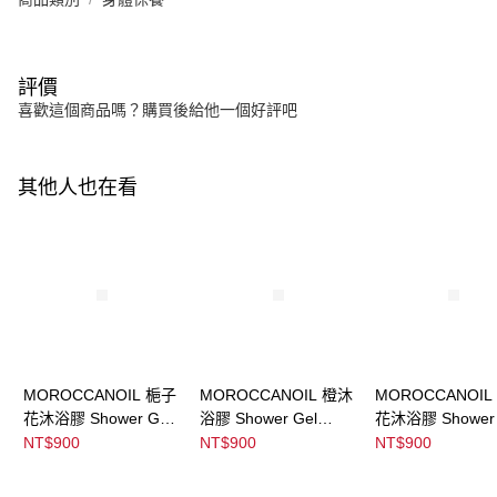
評價
喜歡這個商品嗎？購買後給他一個好評吧
其他人也在看
MOROCCANOIL 梔子
MOROCCANOIL 橙沐
MOROCCANOIL
花沐浴膠 Shower Gel
浴膠 Shower Gel
花沐浴膠 Shower 
Ambiance De Plage
Soleil De Tander
Dahlia Rouge
NT$900
NT$900
NT$900