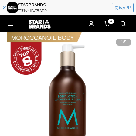
STARBRANDS
開啟APP
立刻使用官方APP
0
1
/
5