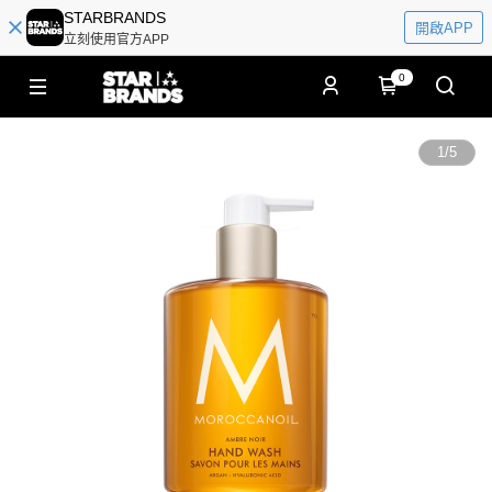
STARBRANDS
開啟APP
立刻使用官方APP
0
1
/
5