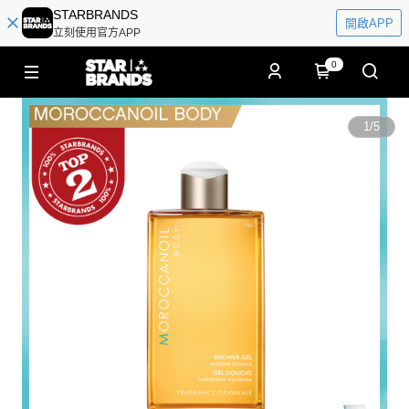
STARBRANDS
開啟APP
立刻使用官方APP
0
1
/
5