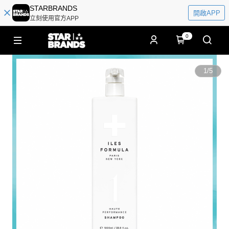
STARBRANDS
開啟APP
立刻使用官方APP
0
1
/
5