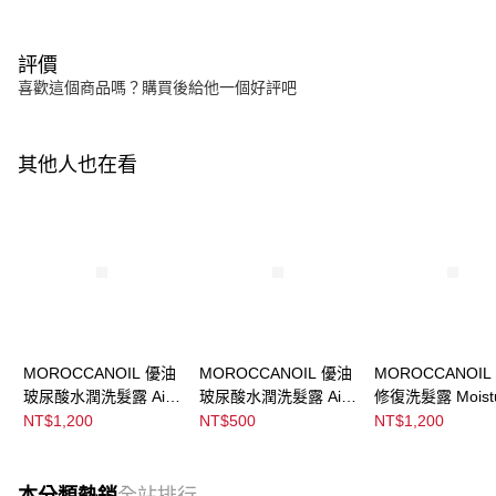
評價
喜歡這個商品嗎？購買後給他一個好評吧
其他人也在看
MOROCCANOIL 優油
MOROCCANOIL 優油
MOROCCANOIL
玻尿酸水潤洗髮露 Airy
玻尿酸水潤洗髮露 Airy
修復洗髮露 Moist
Moisture Shampoo
Moisture Shampoo
Repair Shampoo
NT$1,200
NT$500
NT$1,200