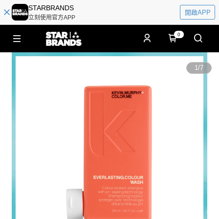
STARBRANDS
開啟APP
立刻使用官方APP
0
1
/
7