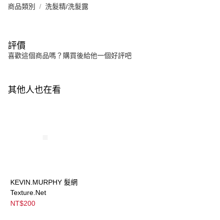
商品類別
洗髮精/洗髮露
評價
喜歡這個商品嗎？購買後給他一個好評吧
其他人也在看
KEVIN.MURPHY 髮網
Texture.Net
NT$200