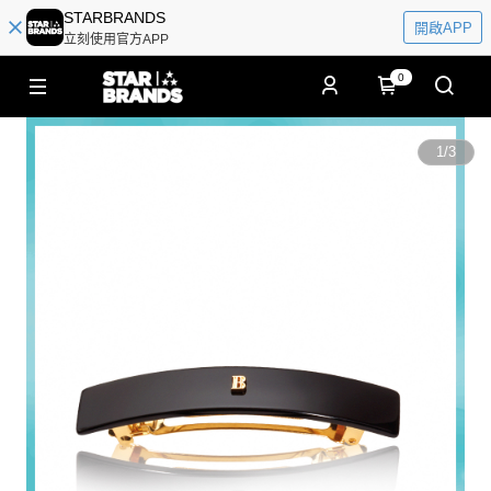
STARBRANDS
開啟APP
立刻使用官方APP
0
1
/
3