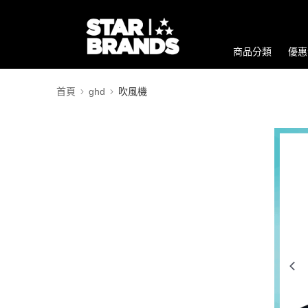
商品分類
優惠
首頁
ghd
吹風機