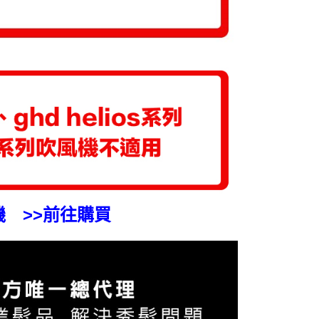
風機 >>前往購買