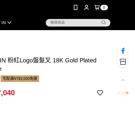
0
 IN
IN 粉紅Logo盤髮叉 18K Gold Plated
e
宅配滿NT$3,000免運
,040