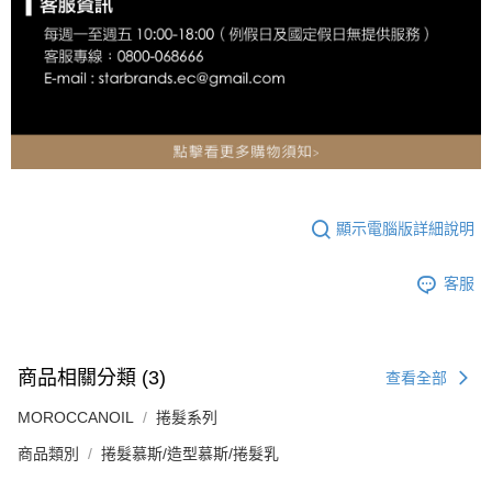
顯示電腦版詳細說明
客服
商品相關分類 (3)
查看全部
MOROCCANOIL
捲髮系列
商品類別
捲髮慕斯/造型慕斯/捲髮乳