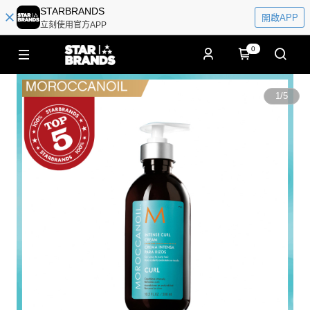
STARBRANDS
開啟APP
立刻使用官方APP
0
1
/
5