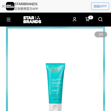
STARBRANDS
開啟APP
立刻使用官方APP
0
1
/
4