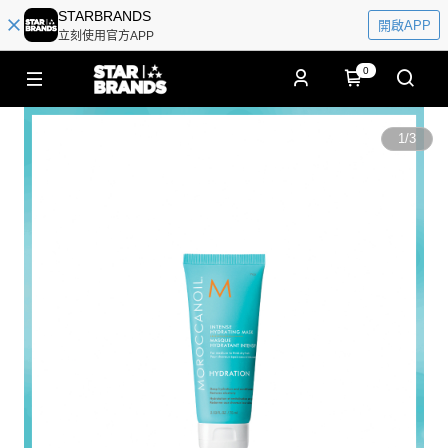
STARBRANDS
開啟APP
立刻使用官方APP
0
1
/
3