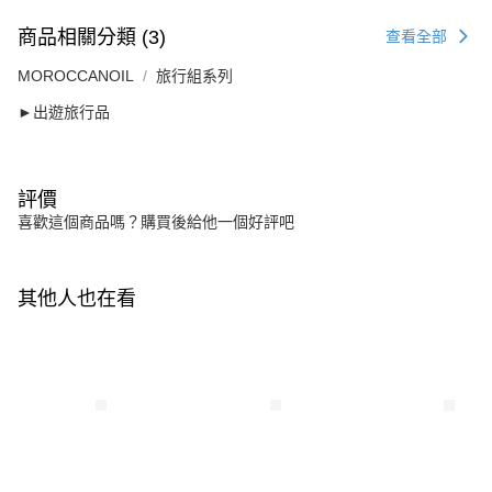
商品相關分類 (3)
查看全部
MOROCCANOIL
旅行組系列
►出遊旅行品
評價
喜歡這個商品嗎？購買後給他一個好評吧
其他人也在看