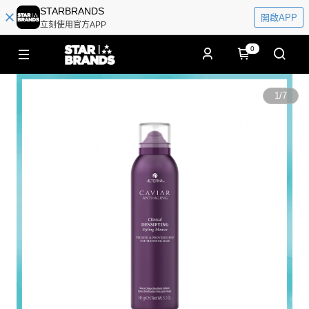
STARBRANDS
開啟APP
立刻使用官方APP
0
1
/
7