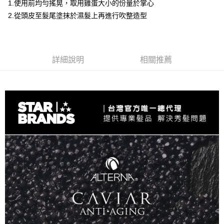
1.使用前均勻搖晃，取用雞蛋大小的份量於掌心
宅配
購買商品的店家。未經商家同意取消之訂單仍視為有效，需透過AFTEE先享
後付繳納相關費用。
2.從頭皮至髮尾塗抹於濕髮上再進行吹整造型
每筆NT$120，滿NT$3,000(含以上)免運費
※ 交易是否成功請以「AFTEE先享後付 」之結帳頁面顯示為準，若有關於
是否繳費成功／繳費後需取消欲退款等相關疑問，請聯繫「AFTEE先享後付
宅配-離島
客戶支援中心」
https://netprotections.freshdesk.com/support/home
每筆NT$320，滿NT$3,000(含以上)免運費
【注意事項】
詳細說明
相關推薦
１．透過由恩沛科技股份有限公司提供之「AFTEE先享後付」服務完成之交
易，需依本服務之必要範圍內提供個人資料，並將交易相關給付款項請求債
權轉讓予恩沛科技股份有限公司。
２．關於個人資料處理事宜，請瀏覽以下網址：
https://aftee.tw/terms/#terms3
３．未成年的使用者請事先徵得法定代理人或監護人之同意方可使用
「AFTEE先享後付」，若未經同意申辦者引起之損失，本公司不負相關責
任。
４．使用「AFTEE先享後付」時，將依據個別帳號之用戶狀況，依本公司即
時審查核予不同之上限額度；若仍有額度不足之情形，本公司將視審查結果
請求用戶進行身份認證。
５．嚴禁一人註冊多個帳號或使用他人資訊註冊。若發現惡意使用之情形，
恩沛科技股份有限公司將有權停止該用戶之使用額度並採取法律行動。