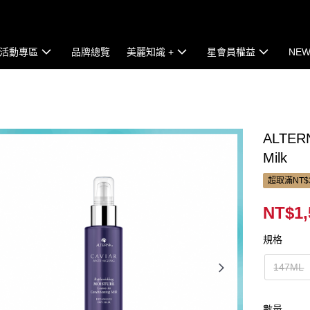
活動專區
品牌總覽
美麗知識 +
星會員權益
NEW
ALTERN
Milk
超取滿NT$
NT$1,
規格
147ML
數量