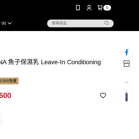
0
 IN
A 魚子保濕乳 Leave-In Conditioning
3,000免運
500