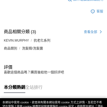
客服
商品相關分類 (3)
查看全部
KEVIN.MURPHY
抗老化系列
商品類別
洗髮精/洗髮露
評價
喜歡這個商品嗎？購買後給他一個好評吧
本分類熱銷
全站排行
本網站中使用 cookie，欲查詢有關本網站使用 cookie 方式之詳情，及若您不希
熱門標籤
望在電腦上使用 cookie 時應如何變更電腦的 cookie 設定，請參閱本網站「
隱私