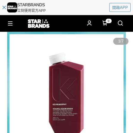
STARBRANDS
開啟APP
立刻使用官方APP
0
1
/
7