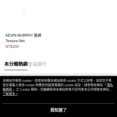
KEVIN.MURPHY 髮網
Texture.Net
NT$200
本分類熱銷
全站排行
本網站中使用 cookie，欲查詢有關本網站使用 cookie 方式之詳情，及若您不希
熱門標籤
望在電腦上使用 cookie 時應如何變更電腦的 cookie 設定，請參閱本網站「
隱私
權條款
」之 Cookie 聲明。您繼續使用本網站即表示您同意本公司得按本網站使
用條款之 Cookie 聲明使用 cookie。
了解更多 >
我知道了