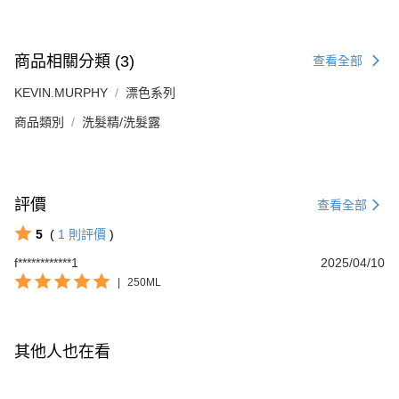
商品相關分類 (3)
查看全部
KEVIN.MURPHY
漂色系列
商品類別
洗髮精/洗髮露
評價
查看全部
5
(
1
則評價
)
f************1
2025/04/10
|
250ML
其他人也在看