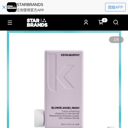
STARBRANDS
開啟APP
立刻使用官方APP
0
1
/
6