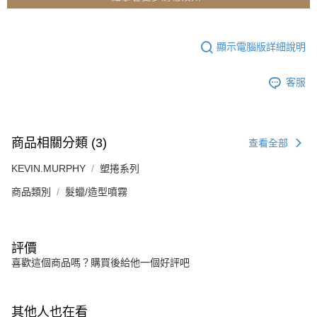
顯示電腦版詳細說明
客服
商品相關分類 (3)
查看全部
KEVIN.MURPHY
塑捲系列
商品類別
髮蠟/造型噴霧
評價
喜歡這個商品嗎？購買後給他一個好評吧
其他人也在看