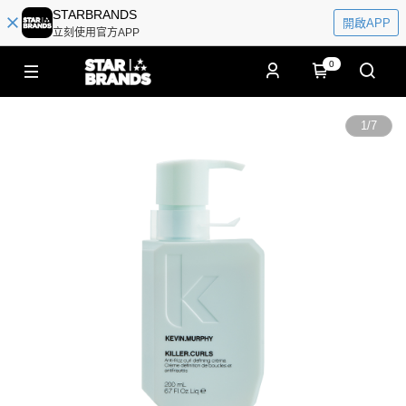
STARBRANDS
開啟APP
立刻使用官方APP
0
1
/
7