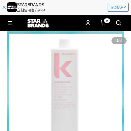
STARBRANDS
開啟APP
立刻使用官方APP
0
1
/
3