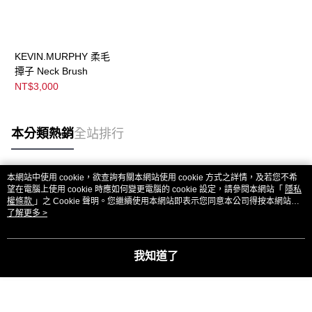
KEVIN.MURPHY 柔毛
撢子 Neck Brush
NT$3,000
本分類熱銷
全站排行
本網站中使用 cookie，欲查詢有關本網站使用 cookie 方式之詳情，及若您不希
熱門標籤
望在電腦上使用 cookie 時應如何變更電腦的 cookie 設定，請參閱本網站「
隱私
權條款
」之 Cookie 聲明。您繼續使用本網站即表示您同意本公司得按本網站使
用條款之 Cookie 聲明使用 cookie。
了解更多 >
我知道了