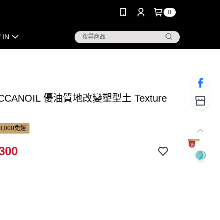
0
 IN
CCANOIL 優油質地改變塑型土 Texture
3,000免運
300