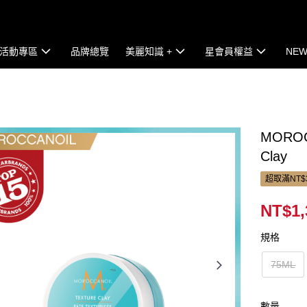
活動專區
品牌總覽
美麗知識 +
星會員權益
NEW
MORO
Clay
超取滿NT$
NT$1,
規格
75ML
數量