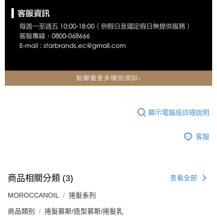
顯示電腦版詳細說明
客服
商品相關分類 (3)
查看全部
MOROCCANOIL
捲髮系列
商品類別
捲髮慕斯/造型慕斯/捲髮乳