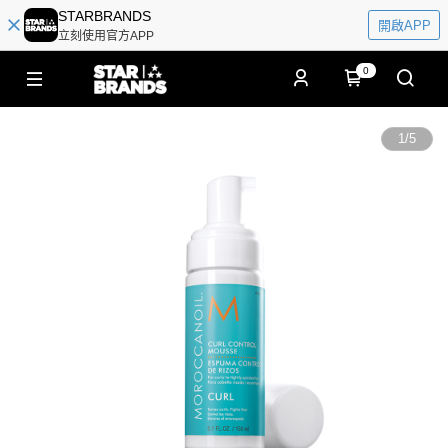
STARBRANDS
開啟APP
立刻使用官方APP
0
1
/
5