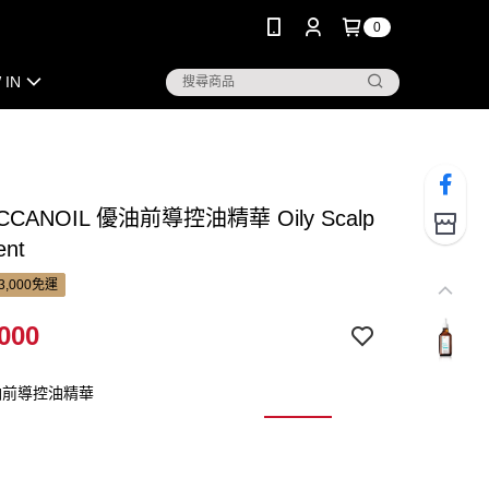
0
 IN
CANOIL 優油前導控油精華 Oily Scalp
ent
3,000免運
000
油前導控油精華