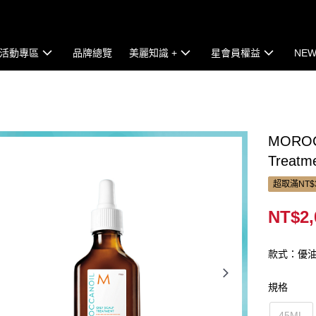
活動專區
品牌總覽
美麗知識 +
星會員權益
NEW
MOROC
Treatm
超取滿NT$
NT$2,
款式：優
規格
45ML