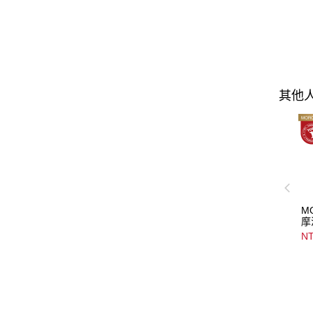
其他
M
摩
Mo
NT
Tr