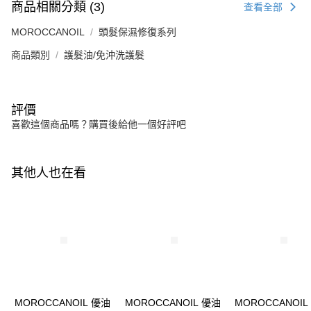
商品相關分類 (3)
查看全部
MOROCCANOIL
頭髮保濕修復系列
商品類別
護髮油/免沖洗護髮
評價
喜歡這個商品嗎？購買後給他一個好評吧
其他人也在看
MOROCCANOIL 優油
MOROCCANOIL 優油
MOROCCANOIL