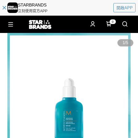
STARBRANDS
開啟APP
立刻使用官方APP
0
1
/
5