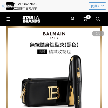
STARBRANDS
開啟APP
立刻使用官方APP
0
1
/
6