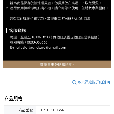
顯示電腦版詳細說明
商品規格
商品型號
TL ST C B TWN