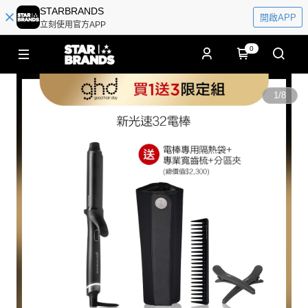
STARBRANDS
開啟APP
立刻使用官方APP
0
1
/
8