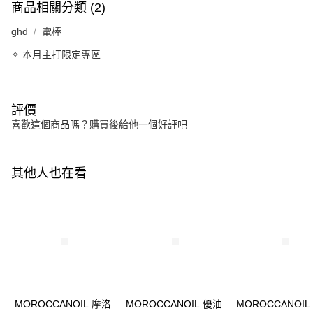
商品相關分類 (2)
ghd
電棒
✧ 本月主打限定專區
評價
喜歡這個商品嗎？購買後給他一個好評吧
其他人也在看
MOROCCANOIL 摩洛
MOROCCANOIL 優油
MOROCCANOIL