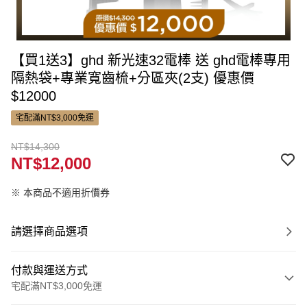
【買1送3】ghd 新光速32電棒 送 ghd電棒專用
隔熱袋+專業寬齒梳+分區夾(2支) 優惠價
$12000
宅配滿NT$3,000免運
NT$14,300
NT$12,000
※ 本商品不適用折價券
請選擇商品選項
付款與運送方式
宅配滿NT$3,000免運