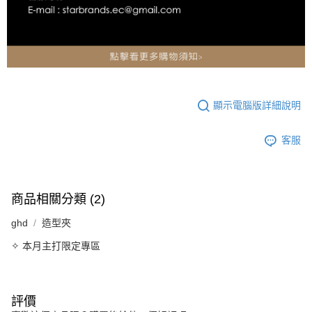
顯示電腦版詳細說明
客服
商品相關分類 (2)
ghd
造型夾
✧ 本月主打限定專區
評價