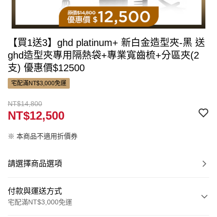
【買1送3】ghd platinum+ 新白金造型夾-黑 送
ghd造型夾專用隔熱袋+專業寬齒梳+分區夾(2
支) 優惠價$12500
宅配滿NT$3,000免運
NT$14,800
NT$12,500
※ 本商品不適用折價券
請選擇商品選項
付款與運送方式
宅配滿NT$3,000免運