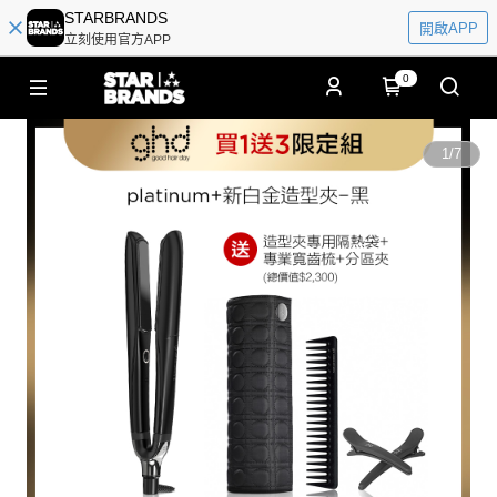
STARBRANDS
開啟APP
立刻使用官方APP
0
1
/
7