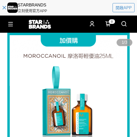
STARBRANDS
開啟APP
立刻使用官方APP
0
1
/
3