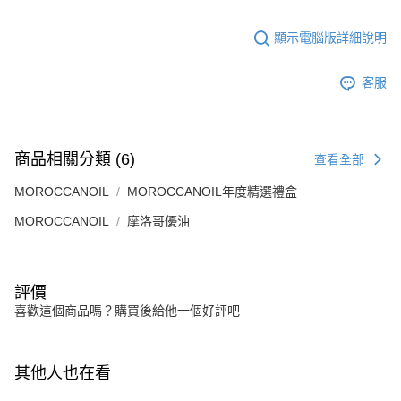
顯示電腦版詳細說明
客服
商品相關分類 (6)
查看全部
MOROCCANOIL
MOROCCANOIL年度精選禮盒
MOROCCANOIL
摩洛哥優油
評價
喜歡這個商品嗎？購買後給他一個好評吧
其他人也在看