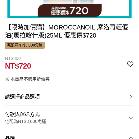
【限時加價購】MOROCCANOIL 摩洛哥輕優
油(馬拉喀什版)25ML 優惠價$720
宅配滿NT$3,000免運
NT$800
NT$720
※ 本商品不適用折價券
請選擇商品選項
付款與運送方式
宅配滿NT$3,000免運
付款方式
品牌