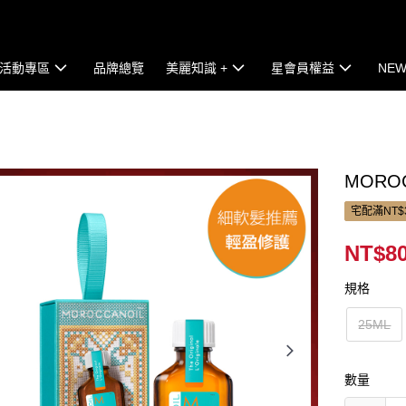
活動專區
品牌總覽
美麗知識 +
星會員權益
NEW
MORO
宅配滿NT$
NT$8
規格
25ML
數量