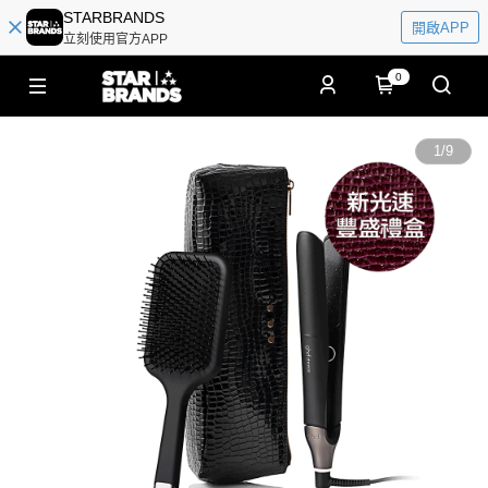
STARBRANDS
開啟APP
立刻使用官方APP
0
1
/
9