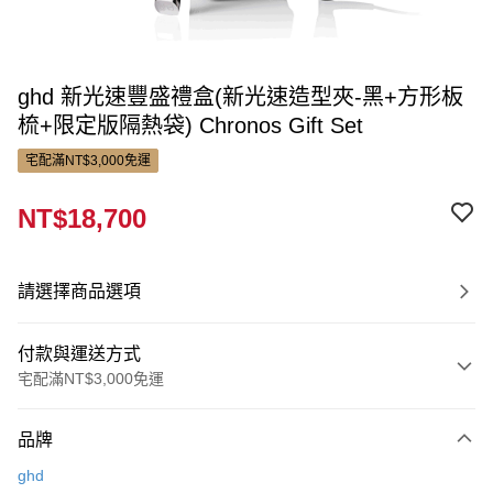
ghd 新光速豐盛禮盒(新光速造型夾-黑+方形板
梳+限定版隔熱袋) Chronos Gift Set
宅配滿NT$3,000免運
NT$18,700
請選擇商品選項
付款與運送方式
宅配滿NT$3,000免運
付款方式
品牌
信用卡一次付款
ghd