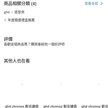
商品相關分類 (4)
查看全部
ghd
造型夾
✧ 年度精選禮盒推薦
評價
喜歡這個商品嗎？購買後給他一個好評吧
其他人也在看
ghd chronos 新光速造
ghd chronos 新光速造
ghd chronos 