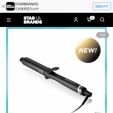
STARBRANDS
開啟APP
立刻使用官方APP
0
1
/
10