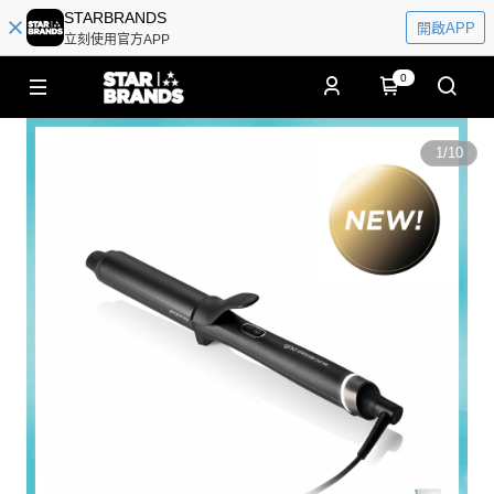
STARBRANDS
開啟APP
立刻使用官方APP
0
1
/
10