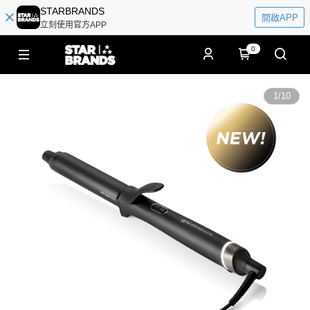
STARBRANDS
開啟APP
立刻使用官方APP
0
1
/
10