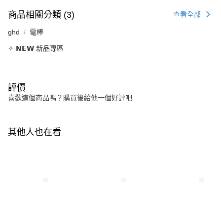
商品相關分類 (3)
查看全部
ghd
電棒
✧ 𝗡𝗘𝗪 新品專區
評價
喜歡這個商品嗎？購買後給他一個好評吧
其他人也在看