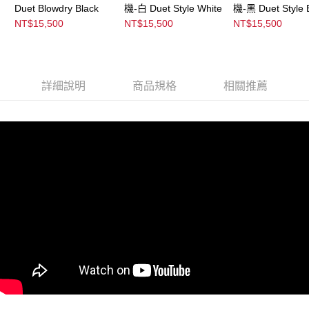
Duet Blowdry Black
機-白 Duet Style White
機-黑 Duet Style 
恩沛科技股份有限公司將有權停止該用戶之使用額度並採取法律行動。
NT$15,500
NT$15,500
NT$15,500
詳細說明
商品規格
相關推薦