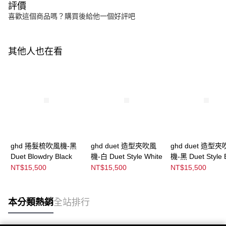
評價
喜歡這個商品嗎？購買後給他一個好評吧
其他人也在看
ghd 捲髮梳吹風機-黑
ghd duet 造型夾吹風
ghd duet 造型
Duet Blowdry Black
機-白 Duet Style White
機-黑 Duet Style 
NT$15,500
NT$15,500
NT$15,500
本分類熱銷
全站排行