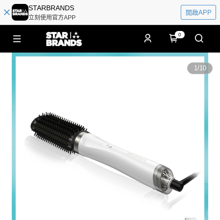
STARBRANDS
開啟APP
立刻使用官方APP
0
1
/
10