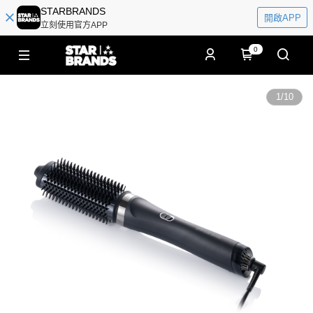
STARBRANDS
開啟APP
立刻使用官方APP
0
1
/
10