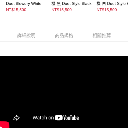
Duet Blowdry White
機-黑 Duet Style Black
機-白 Duet Style 
恩沛科技股份有限公司將有權停止該用戶之使用額度並採取法律行動。
NT$15,500
NT$15,500
NT$15,500
詳細說明
商品規格
相關推薦