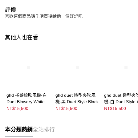
評價
喜歡這個商品嗎？購買後給他一個好評吧
其他人也在看
ghd 捲髮梳吹風機-白
ghd duet 造型夾吹風
ghd duet 造型
Duet Blowdry White
機-黑 Duet Style Black
機-白 Duet Style 
NT$15,500
NT$15,500
NT$15,500
本分類熱銷
全站排行