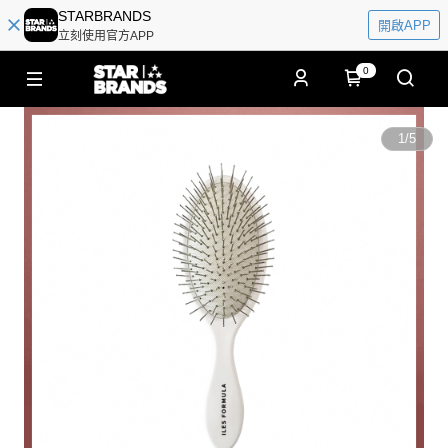
STARBRANDS
開啟APP
立刻使用官方APP
0
1
/
5