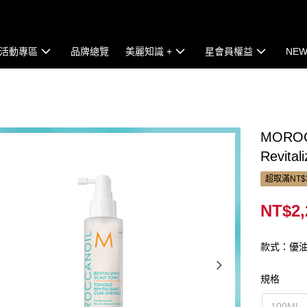
活動專區
品牌總覽
美麗知識 +
星會員權益
NEW
MORO
Revital
超取滿NT$
NT$2,
款式：優
規格
100ML