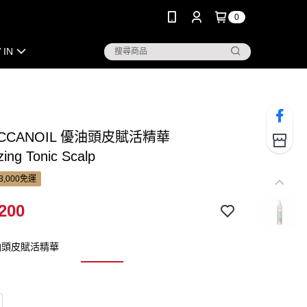
0
 IN
CCANOIL 優油頭皮賦活精華
izing Tonic Scalp
3,000免運
200
油頭皮賦活精華