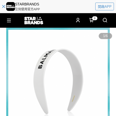
STARBRANDS
開啟APP
立刻使用官方APP
0
1
/
6