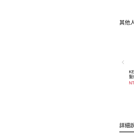
其他
K
髮網
NT
詳細