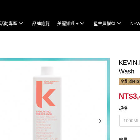
活動專區
品牌總覽
美麗知識 +
星會員權益
NEW
KEVIN.
Wash
宅配滿NT$
NT$3,
規格
1000ML
數量