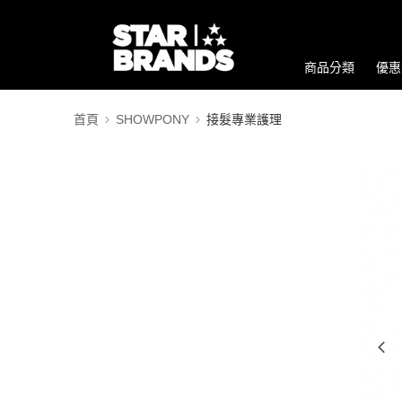
商品分類
優惠
首頁
SHOWPONY
接髮專業護理