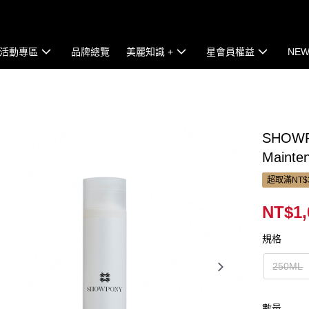
活動專區
品牌總覽
美麗知識 +
星會員權益
NEW
SHOWP
Mainte
超取滿NT$
NT$1,
規格
250ML
數量