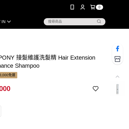
0
 IN
ONY 接髮維護洗髮精 Hair Extension
nance Shampoo
3,000免運
000