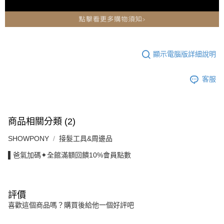
顯示電腦版詳細說明
客服
商品相關分類 (2)
SHOWPONY
接髮工具&周邊品
▌爸氣加碼✦全館滿額回饋10%會員點數
評價
喜歡這個商品嗎？購買後給他一個好評吧