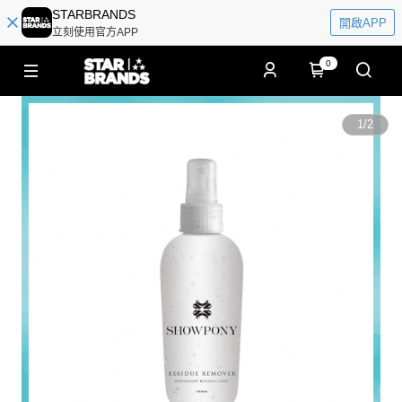
STARBRANDS
開啟APP
立刻使用官方APP
0
1
/
2