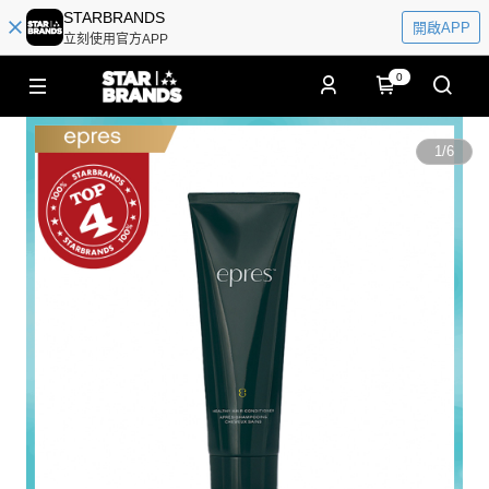
STARBRANDS
開啟APP
立刻使用官方APP
0
1
/
6