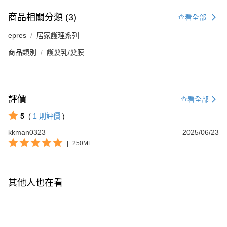
商品相關分類 (3)
查看全部
epres
居家護理系列
商品類別
護髮乳/髮膜
評價
查看全部
5
(
1
則評價
)
kkman0323
2025/06/23
|
250ML
其他人也在看