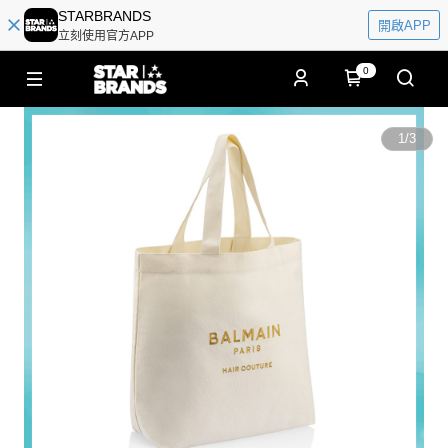
STARBRANDS
開啟APP
立刻使用官方APP
0
1
/
3